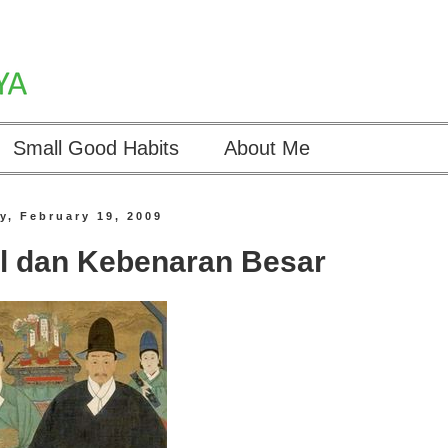
Small Good Habits
About Me
y, February 19, 2009
l dan Kebenaran Besar