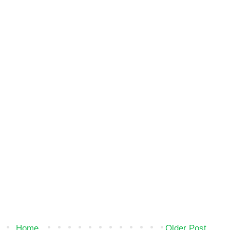
Home
Older Post