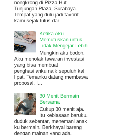
nongkrong di Pizza Hut
Tunjungan Plaza, Surabaya.
Tempat yang dulu jadi favorit
kami sejak lulus dari...
Ketika Aku
Memutuskan untuk
Tidak Mengejar Lebih
Mungkin aku bodoh.
Aku menolak tawaran investasi
yang bisa membuat
penghasilanku naik sepuluh kali
lipat. Temanku datang membawa
proposal, l...
30 Menit Bermain
Bersama
Cukup 30 menit aja.
itu kebiasaan baruku.
duduk sebentar, menemani anak
ku bermain. Berkhayal bareng
dengan mainan yang ada.