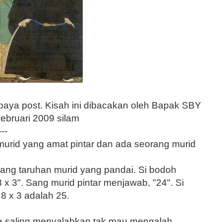
abaya post. Kisah ini dibacakan oleh Bapak SBY
Februari 2009 silam
---
murid yang amat pintar dan ada seorang murid
tang taruhan murid yang pandai. Si bodoh
8 x 3". Sang murid pintar menjawab, "24". Si
 x 3 adalah 25.
ya saling menyalahkan tak mau mengalah.